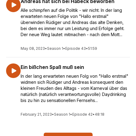
Andreas hat sich bei Habeck beworben
Alle schimpfen auf die Politik - wir nicht. In der lang
erwarteten neuen Folge von "Hallo erstmal"
überwinden Rüdiger und Andreas das alte Denken,
bei dem es immer nur um Leistung und Erfolge geht.
Der neue Weg lautet: mitmachen - nach dem Mott...
May 08, 2023
•
Season 1
•
Episode 43
•
51:59
Ein bißchen Spaß muß sein
In der lang erwarteten neuen Folg von "Hallo erstmal"
widmen sich Rüdiger und Andreas konsequent den
kleinen Freuden des Alltags - vom Karneval über das
natürlich (natürlich verantwortungsvolle) Daydrinking
bis zu hin zu sensationellen Fernsehs...
February 21, 2023
•
Season 1
•
Episode 42
•
48:18