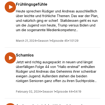
Frühlingsgefühle
Heute sprechen Rüdiger und Andreas ausschließlich
über leichte und fröhliche Themen. Das war der Plan,
und natürlich ging er schief. Stattdessen geht es nun
um die Jugend von heute, Trump versus Biden und
um die sogenannte Medienkompetenz...
March 21, 2024
•
Season 1
•
Episode 45
•
1:01:29
Schamlos
Jetzt wird richtig ausgepackt: in neuen und längst
überfälligen Folge 44 von "Hallo erstmal" enthüllen
Rüdiger und Andreas das Geheimnis ihrer scheinbar
ewigen Jugend. Außerdem stehen die beiden
rüstigen Senioren ganz offen zu ihren Suchtproble...
February 02, 2024
•
Season 1
•
Episode 44
•
54:19